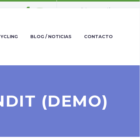
Español
Inglés
CYCLING
BLOG / NOTICIAS
CONTACTO
NDIT (DEMO)