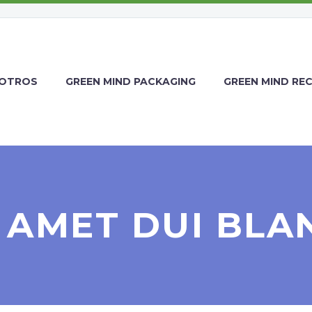
OTROS
GREEN MIND PACKAGING
GREEN MIND RE
 AMET DUI BLA