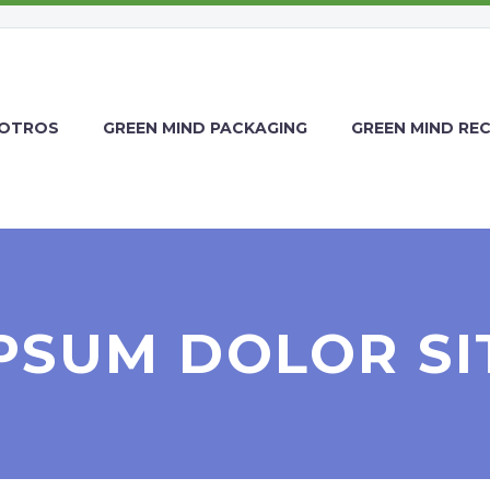
OTROS
GREEN MIND PACKAGING
GREEN MIND RE
PSUM DOLOR SI