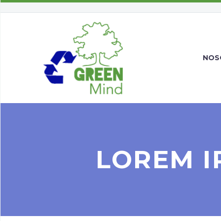
NOS
LOREM I