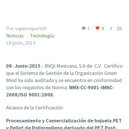


Por supersoporte9
0
0
Noticias
Tecnología
18 junio, 2015
08- Junio-2015
.- BVQI Mexicana, S.A de C.V. Certifico
que el Sistema de Gestión de la Organización Green
Mind ha sido auditada y se encuentra en conformidad
con los requisitos de Norma:
NMX-CC-9001-IMNC-
2008/ISO 9001:2008.
Alcance de la Certificación:
Procesamiento y Comercialización de hojuela PET
y Pellet de Polipropileno derivado del PET Post-