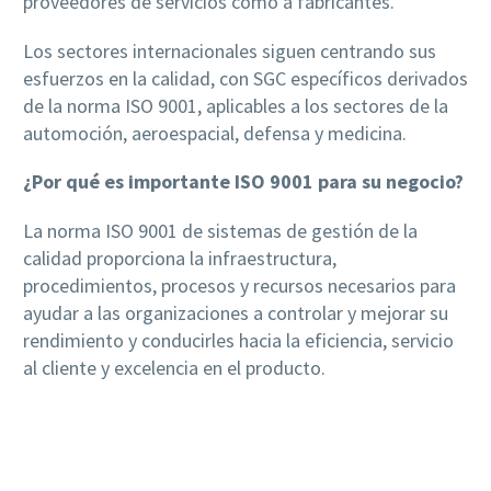
proveedores de servicios como a fabricantes.
Los sectores internacionales siguen centrando sus
esfuerzos en la calidad, con SGC específicos derivados
de la norma ISO 9001, aplicables a los sectores de la
automoción, aeroespacial, defensa y medicina.
¿Por qué es importante ISO 9001 para su negocio?
La norma ISO 9001 de sistemas de gestión de la
calidad proporciona la infraestructura,
procedimientos, procesos y recursos necesarios para
ayudar a las organizaciones a controlar y mejorar su
rendimiento y conducirles hacia la eficiencia, servicio
al cliente y excelencia en el producto.
https://digiartia.com/product/wood-and-paint-10-
hires-textures/