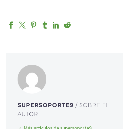
https://digiartia.com/product/watercolor-bark-paper/
SUPERSOPORTE9
/ SOBRE EL
AUTOR
Más artículos de supersoporte9